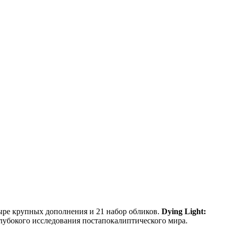
ыре крупных дополнения и 21 набор обликов.
Dying Light:
глубокого исследования постапокалиптического мира.