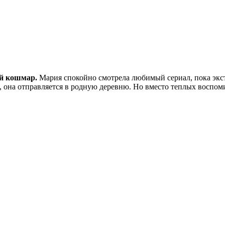
ий кошмар.
Мария спокойно смотрела любимый сериал, пока экс
, она отправляется в родную деревню. Но вместо теплых воспо