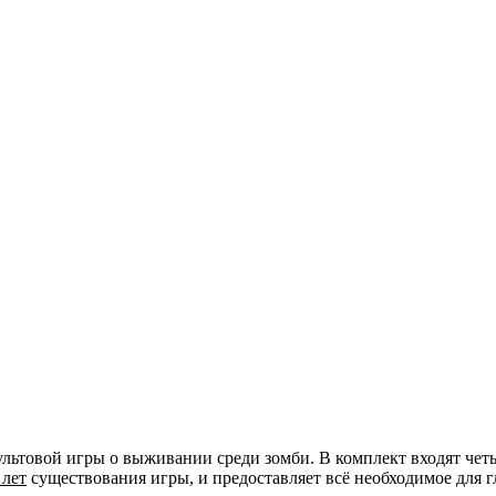
ьтовой игры о выживании среди зомби. В комплект входят чет
 лет
существования игры, и предоставляет всё необходимое для 