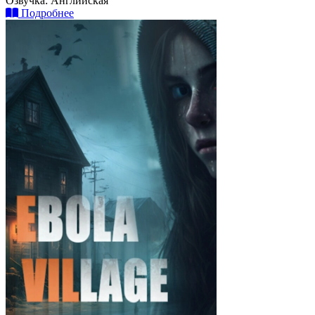
Озвучка:
Английская
Подробнее