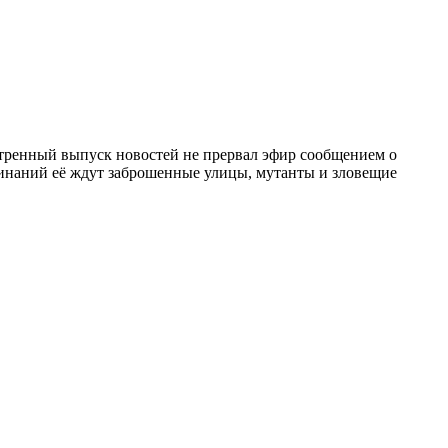
тренный выпуск новостей не прервал эфир сообщением о
минаний её ждут заброшенные улицы, мутанты и зловещие