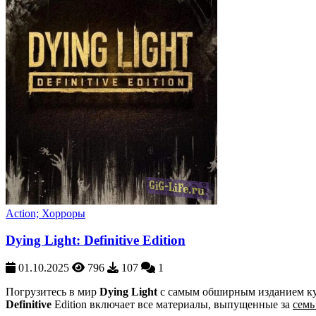
Action; Хорроры
Dying Light: Definitive Edition
01.10.2025
796
107
1
Погрузитесь в мир
Dying Light
с самым обширным изданием кул
Definitive
Edition включает все материалы, выпущенные за
семь