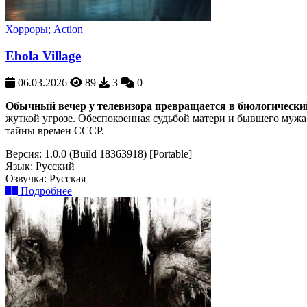
Хорроры; Action
Ebola Village
06.03.2026
89
3
0
Обычный вечер у телевизора превращается в биологическ
жуткой угрозе. Обеспокоенная судьбой матери и бывшего мужа
тайны времен СССР.
Версия:
1.0.0 (Build 18363918) [Portable]
Язык:
Русский
Озвучка:
Русская
Подробнее