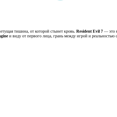
етущая тишина, от которой стынет кровь.
Resident Evil 7
— это н
gine
и виду от первого лица, грань между игрой и реальностью с