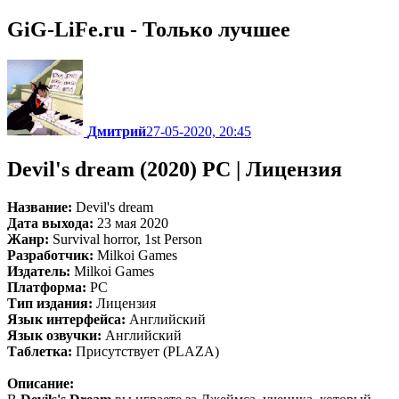
GiG-LiFe.ru - Только лучшее
Дмитрий
27-05-2020, 20:45
Devil's dream (2020) PC | Лицензия
Название:
Devil's dream
Дата выхода:
23 мая 2020
Жанр:
Survival horror, 1st Person
Разработчик:
Milkoi Games
Издатель:
Milkoi Games
Платформа:
PC
Тип издания:
Лицензия
Язык интерфейса:
Английский
Язык озвучки:
Английский
Таблетка:
Присутствует (PLAZA)
Описание: