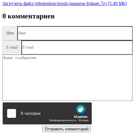
Загрузить файл (photoshop-brush-japanese-foliage.7z) [5.49 Mb]
0 комментариев
Имя
E-mail
Отправить комментарий