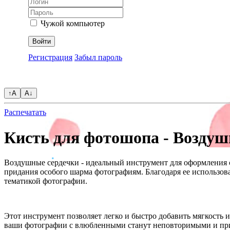
Чужой компьютер
Войти
Регистрация
Забыл пароль
↑A
A↓
Распечатать
Кисть для фотошопа - Воздушн
Воздушные сердечки - идеальный инструмент для оформления с
придания особого шарма фотографиям. Благодаря ее использова
тематикой фотографии.
Этот инструмент позволяет легко и быстро добавить мягкость 
ваши фотографии с влюбленными станут неповторимыми и при