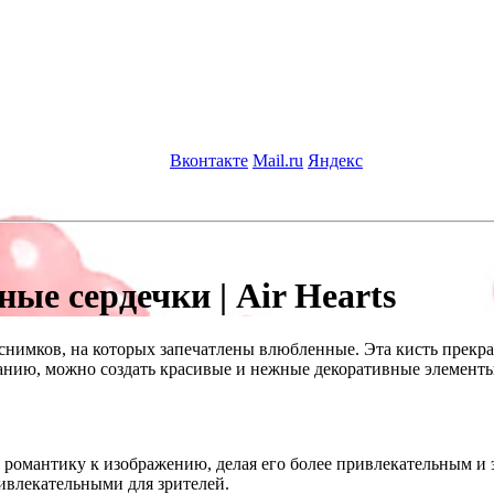
Вконтакте
Mail.ru
Яндекс
ые сердечки | Air Hearts
нимков, на которых запечатлены влюбленные. Эта кисть прекра
нию, можно создать красивые и нежные декоративные элементы в
и романтику к изображению, делая его более привлекательным и
влекательными для зрителей.