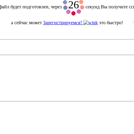
25
файл будет подготовлен, через
секунд Вы получите сс
а сейчас может
Зарегистрируемся?
это быстро!