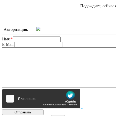
Подождите, сейчас 
Авторизация:
Имя:
*
E-Mail:
Отправить