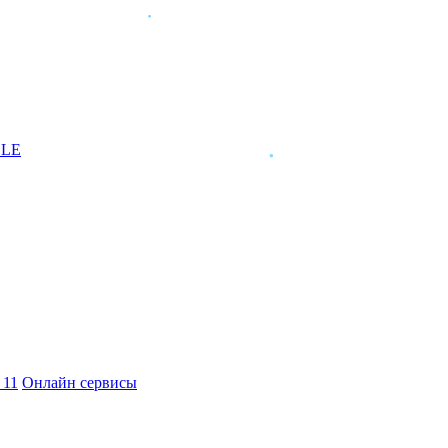
DLE
ы
11
Онлайн сервисы