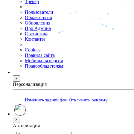
Трекер
Пользователи
Облако тегов
Обновления
Про Админа
Статистика
Контакты
Cookies
Правила сайта
Мобильная версия
Правообладателям
×
Персонализация
Изменить задний фон
Отключить рекламу
×
Авторизация