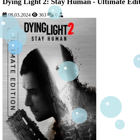
Dying Light 2: Stay Human - Ultimate Edi
08.03.2024
363
0