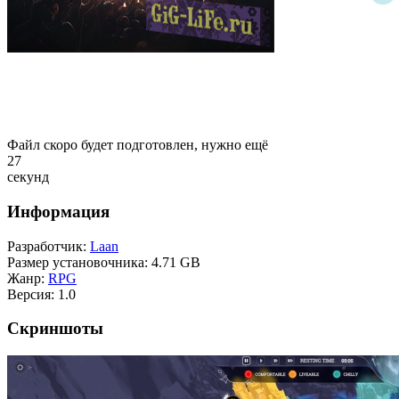
Файл скоро будет подготовлен, нужно ещё
25
секунд
Информация
Разработчик:
Laan
Размер установочника:
4.71 GB
Жанр:
RPG
Версия:
1.0
Скриншоты