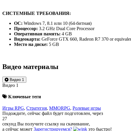
СИСТЕМНЫЕ ТРЕБОВАНИЯ:
ОС:
Windows 7, 8.1 или 10 (64-битная)
Процессор:
3.2 GHz Dual Core Processor
Оперативная память:
4 GB
Видеокарта:
GeForce GTX 660, Radeon R7 370 or equivalen
Место на диске:
5 GB
Видео материалы
Видео 1
Видео 1
Ключевые теги
Игры RPG
,
Стратегия
,
MMORPG
,
Ролевые игры
Подождите, сейчас файл будет подготовлен, через
25
секунд
Вы получите ссылку на скачивание,
а сейчас может
Зарегистрируемся?
это быстро!