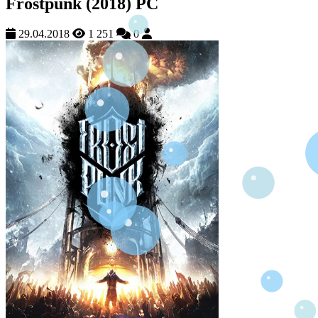
Frostpunk (2018) PC
29.04.2018
1 251
0