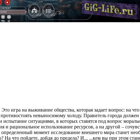
. Это игра на выживание общества, которая задает вопрос: на 
отивостоять невыносимому холоду. Правитель города должен уп
 испытание ситуациями, в которых ставятся под вопрос мораль
я и рациональное использование ресурсов, а на другой – сочувс
в определенный момент исследование внешнего мира станет нео
На что пойдете, дойдя до предела? И... ...кем вы при этом стан