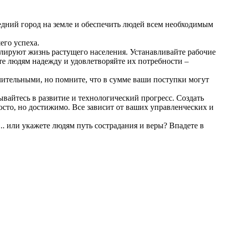
следний город на земле и обеспечить людей всем необходимым
его успеха.
улируют жизнь растущего населения. Устанавливайте рабочие
те людям надежду и удовлетворяйте их потребности –
чительными, но помните, что в сумме ваши поступки могут
ывайтесь в развитие и технологический прогресс. Создать
сто, но достижимо. Все зависит от ваших управленческих и
.. или укажете людям путь сострадания и веры? Впадете в