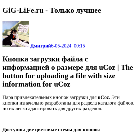
GiG-LiFe.ru - Только лучшее
Дмитрий
6-05-2024, 00:15
Кнопка загрузки файла с
информацией о размере для uCoz | The
button for uploading a file with size
information for uCoz
Пара привлекательных кнопок загрузки для
uCoz
. Эти
кнопки изначально разработаны для раздела каталога файлов,
но их легко адаптировать для других разделов.
Доступны две цветовые схемы для кнопок: