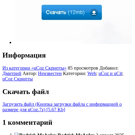
Информация
Из категории «uCoz Скрипты»
85 просмотров
Добавил:
Дмитрий
Автор:
Неизвестен
Категории:
Web
;
uCoz и uCit
;
uCoz Скрипты
Скачать файл
Загрузить файл (Кнопка загрузки файла с информацией о
размере для uCoz.7z) [5.67 Kb]
1 комментарий