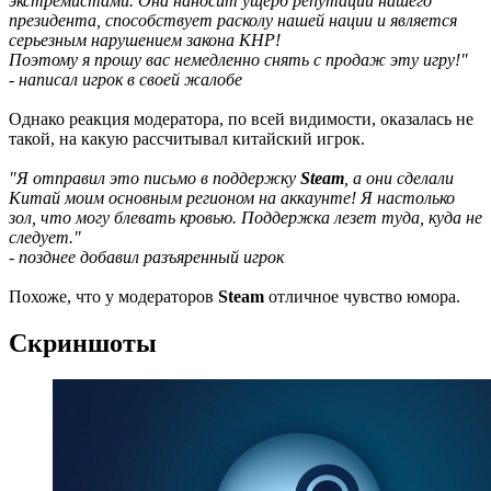
экстремистами. Она наносит ущерб репутации нашего
президента, способствует расколу нашей нации и является
серьезным нарушением закона КНР!
Поэтому я прошу вас немедленно снять с продаж эту игру!"
- написал игрок в своей жалобе
Однако реакция модератора, по всей видимости, оказалась не
такой, на какую рассчитывал китайский игрок.
"Я отправил это письмо в поддержку
Steam
, а они сделали
Китай моим основным регионом на аккаунте! Я настолько
зол, что могу блевать кровью. Поддержка лезет туда, куда не
следует."
- позднее добавил разъяренный игрок
Похоже, что у модераторов
Steam
отличное чувство юмора.
Скриншоты