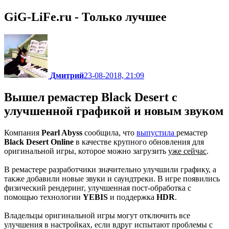
GiG-LiFe.ru - Только лучшее
Дмитрий
23-08-2018, 21:09
Вышел ремастер Black Desert с
улучшенной графикой и новым звуком
Компания
Pearl Abyss
сообщила, что
выпустила
ремастер
Black Desert Online
в качестве крупного обновления для
оригинальной игры, которое можно загрузить
уже сейчас
.
В ремастере разработчики значительно улучшили графику, а
также добавили новые звуки и саундтреки. В игре появились
физический рендеринг, улучшенная пост-обработка с
помощью технологии
YEBIS
и поддержка
HDR
.
Владельцы оригинальной игры могут отключить все
улучшения в настройках, если вдруг испытают проблемы с