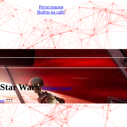
Регистрация
Войти на сайт
Star Wars
Rockstar Classic
тен
777