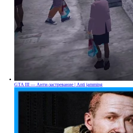
GTA III — Анти-застревание | Anti jamming