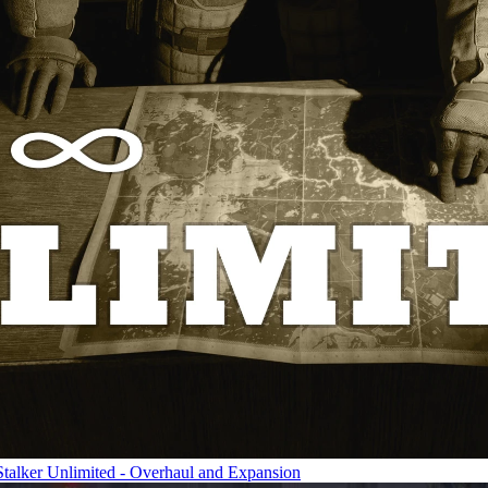
lker Unlimited - Overhaul and Expansion