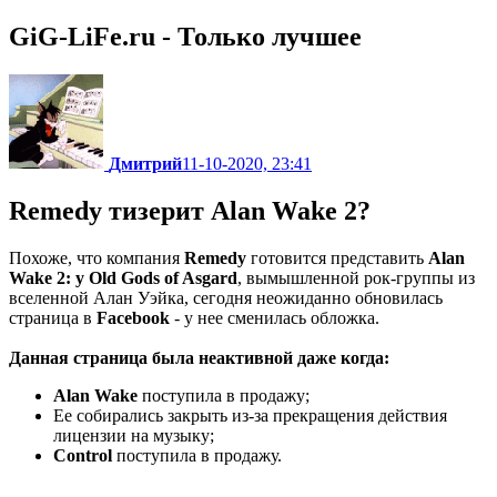
GiG-LiFe.ru - Только лучшее
Дмитрий
11-10-2020, 23:41
Remedy тизерит Alan Wake 2?
Похоже, что компания
Remedy
готовится представить
Alan
Wake 2: у Old Gods of Asgard
, вымышленной рок-группы из
вселенной Алан Уэйка, сегодня неожиданно обновилась
страница в
Facebook
- у нее сменилась обложка.
Данная страница была неактивной даже когда:
Alan Wake
поступила в продажу;
Ее собирались закрыть из-за прекращения действия
лицензии на музыку;
Control
поступила в продажу.