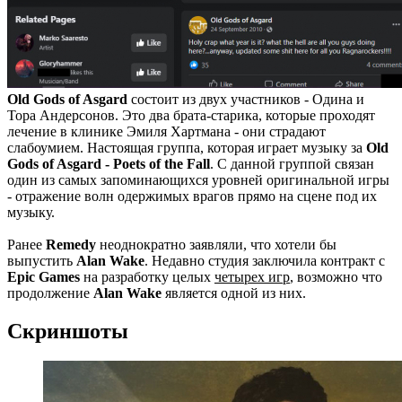
Old Gods of Asgard
состоит из двух участников - Одина и
Тора Андерсонов. Это два брата-старика, которые проходят
лечение в клинике Эмиля Хартмана - они страдают
слабоумием. Настоящая группа, которая играет музыку за
Old
Gods of Asgard - Poets of the Fall
. С данной группой связан
один из самых запоминающихся уровней оригинальной игры
- отражение волн одержимых врагов прямо на сцене под их
музыку.
Ранее
Remedy
неоднократно заявляли, что хотели бы
выпустить
Alan Wake
. Недавно студия заключила контракт с
Epic Games
на разработку целых
четырех игр
, возможно что
продолжение
Alan Wake
является одной из них.
Скриншоты