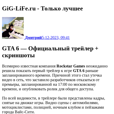
GiG-LiFe.ru - Только лучшее
Дмитрий
5-12-2023, 09:41
GTA 6 — Официальный трейлер +
скриншоты
Всемирно известная компания
Rockstar Games
неожиданно
решила показать первый трейлер к игре
GTA 6
раньше
запланированного времени. Причиной этого стал утечка
видео в сеть, что заставило разработчиков отказаться от
премьеры, запланированной на 17:00 по московскому
времени, и опубликовать ролик для общего доступа.
По всей видимости, в трейлере были представлены кадры,
снятые на движке игры. Видно сцены с автомобилями,
мотоциклистами, полицией, ночным клубом и пейзажами
города Вайс-Сити.