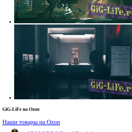
GiG-LiFe на Ozon
Наши товары на Ozon