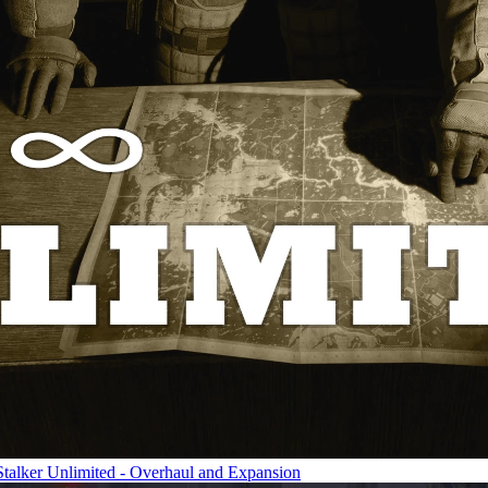
lker Unlimited - Overhaul and Expansion