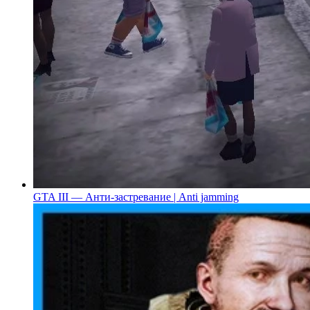
GTA III — Анти-застревание | Anti jamming