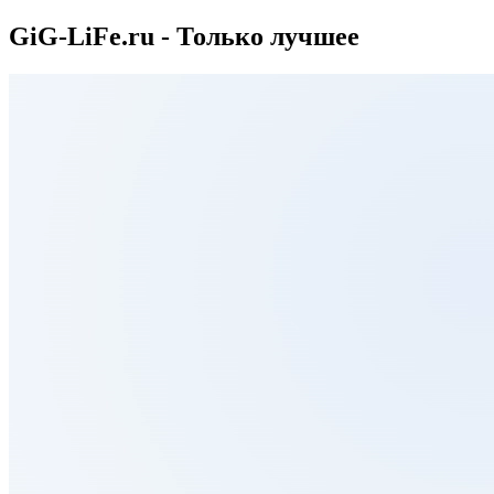
GiG-LiFe.ru - Только лучшее