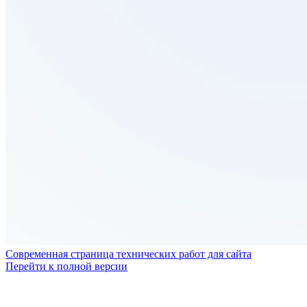
Современная страница технических работ для сайта
Перейти к полной версии