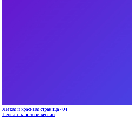
Лёгкая и красивая страница 404
Перейти к полной версии