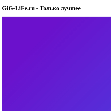
GiG-LiFe.ru - Только лучшее