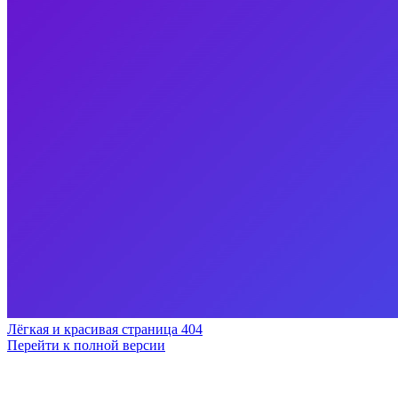
Лёгкая и красивая страница 404
Перейти к полной версии