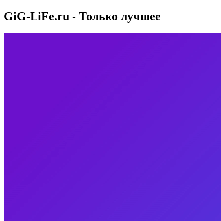
GiG-LiFe.ru - Только лучшее