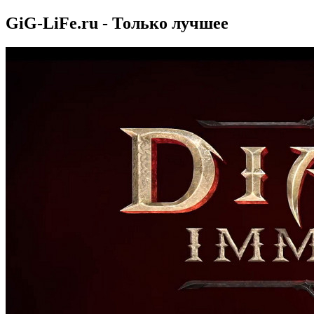
GiG-LiFe.ru - Только лучшее