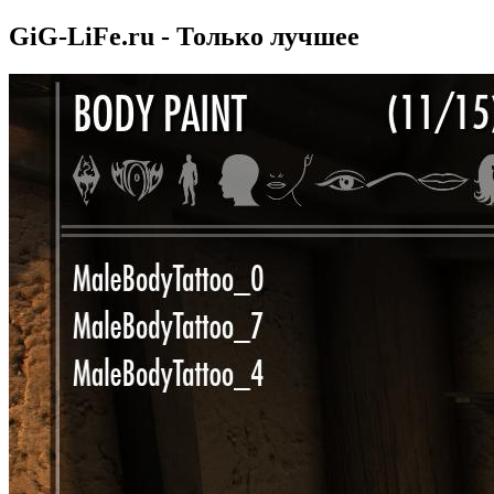
GiG-LiFe.ru - Только лучшее