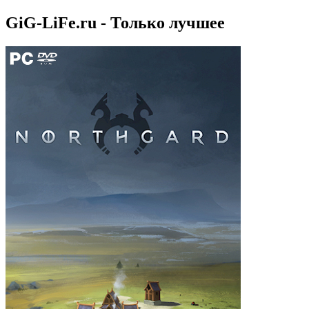
GiG-LiFe.ru - Только лучшее