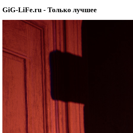
GiG-LiFe.ru - Только лучшее