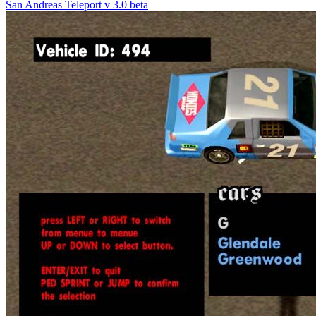
San Andreas Teleport v 3.0 beta