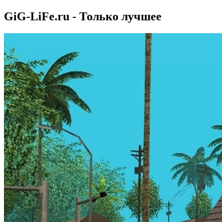
GiG-LiFe.ru - Только лучшее