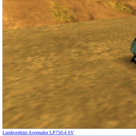
Lamborghini Aventador LP750-4 SV