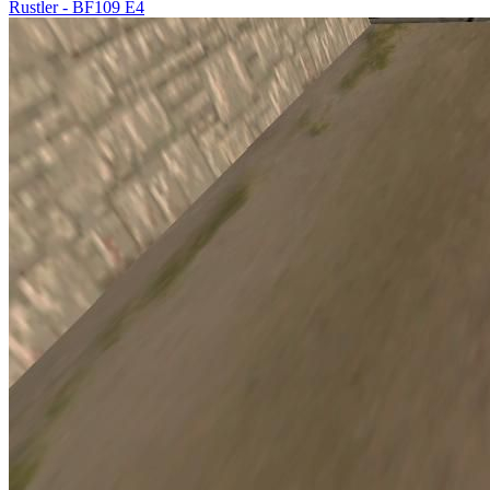
Rustler - BF109 E4