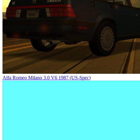
Alfa Romeo Milano 3.0 V6 1987 (US-Spec)