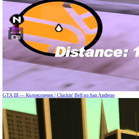
GTA III — Колокольчик / Cluckin' Bell из San Andreas