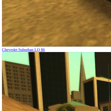
Chevrolet Suburban LQ 86