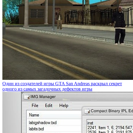
Один из создателей игры GTA San Andreas раскрыл секрет
одного из самых загадочных дефектов игры