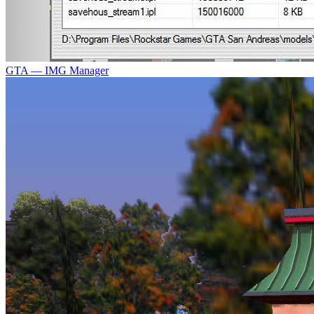
GTA — IMG Manager