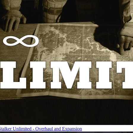
lker Unlimited - Overhaul and Expansion