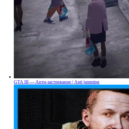
GTA III — Анти-застревание | Anti jamming