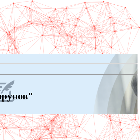
прунов"