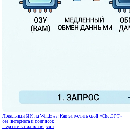
Локальный ИИ на Windows: Как запустить свой «ChatGPT»
без интернета и подписок
Перейти к полной версии