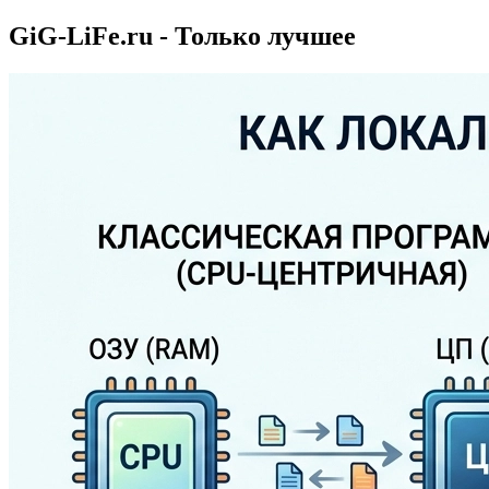
GiG-LiFe.ru - Только лучшее