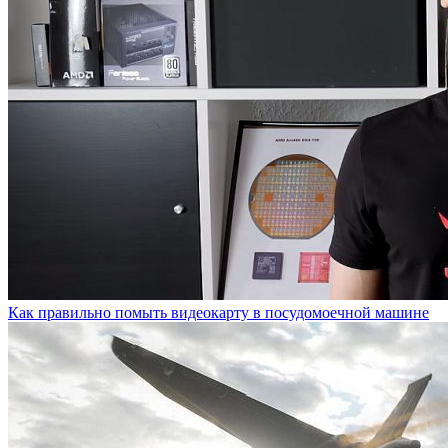
Как правильно помыть видеокарту в посудомоечной машине