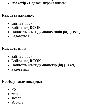
/makevip
- Сделать игрока випом.
Как дать админку:
Зайти в игру
Войти под
RCON
Написать команду
/makeadmin [id] [Level]
Радоваться
Как дать вип:
Зайти в игру
Войти под
RCON
Написать команду
/makevip [id] [Level]
Радоваться
Необходимые инклуды:
YSI
zcmd
sscanf
aColors