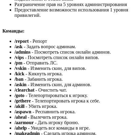
Разграничение прав на 5 уровнях администрирования
Предоставление возможности использования 1 уровня
привилегий.
Команды:
/report
- Репорт
/ask
- Задать вопрос админам.
/admins
- Посмотреть список онлайн админов.
/vips
- Посмотреть список онлайн випов.
/pm
- Отправить ЛС.
/vskin
- Изменить скин, для випов.
/kick
- Кикнуть игрока.
/ban
- Забанить игрока.
/askin
- Изменить скин, для админов.
/clearchat
- Очистить чат.
/goto
- Телепортироваться к игроку.
/gethere
- Телепортировать игрока к себе.
/akill
- Убить игрока.
/aspawn
- Респавнить игрока.
/aheal
- Вылечить игрока.
/aarmour
- Дать игроку броню.
/ahelp
- Увидеть все команды в игре.
/makeadmin
- Сделать игрока админом.