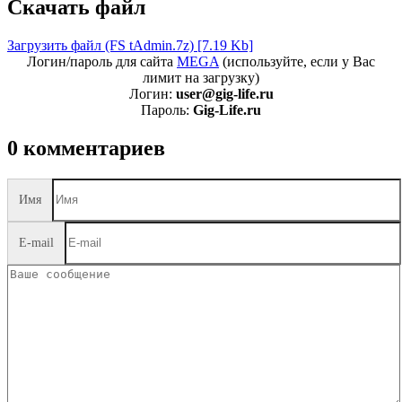
Скачать файл
Загрузить файл (FS tAdmin.7z) [7.19 Kb]
Логин/пароль для сайта
MEGA
(используйте, если у Вас
лимит на загрузку)
Логин:
user@gig-life.ru
Пароль:
Gig-Life.ru
0 комментариев
Имя
E-mail