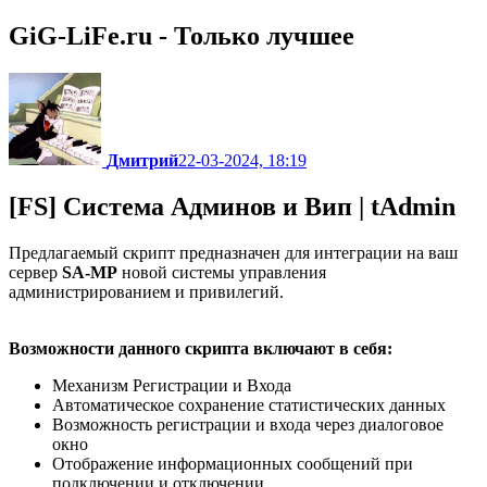
GiG-LiFe.ru - Только лучшее
Дмитрий
22-03-2024, 18:19
[FS] Система Админов и Вип | tAdmin
Предлагаемый скрипт предназначен для интеграции на ваш
сервер
SA-MP
новой системы управления
администрированием и привилегий.
Возможности данного скрипта включают в себя:
Механизм Регистрации и Входа
Автоматическое сохранение статистических данных
Возможность регистрации и входа через диалоговое
окно
Отображение информационных сообщений при
подключении и отключении